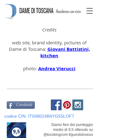
Credits
web site, brand identity, pictures of
Dame di Toscana:
Giovani Battistini,
kitchen
photo:
Andrea Vierucci
Condividi
codice CIN: IT048024B4YG55LOF7
Siamo fieri del punteggio
medio di 9,5 ottenuto su
@bookingcom #guestsloveus